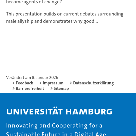
become agents of change?
This presentation builds on current debates surrounding
male allyship and demonstrates why good...
Verändert am 8. Januar 2026
Feedback
Impressum
Datenschutzerklärung
Barrierefreiheit
Sitemap
Universität Hamburg
Innovating and Cooperating for a
Sustainable Future in a Digital Age