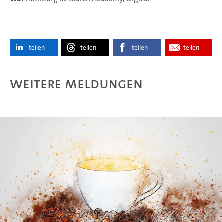
teilen
teilen
teilen
teilen
Weitere Meldungen