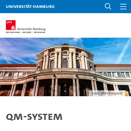
Universität Hamburg
Foto: UHH/Denstorf
QM-System