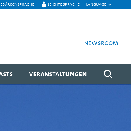
Gebärdensprache
Leichte Sprache
Language
Newsroom
ASTS
VERANSTALTUNGEN