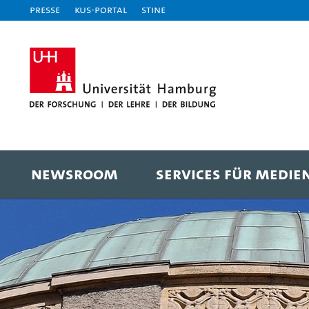
Presse
KUS-Portal
STiNE
NEWSROOM
SERVICES FÜR MEDIE