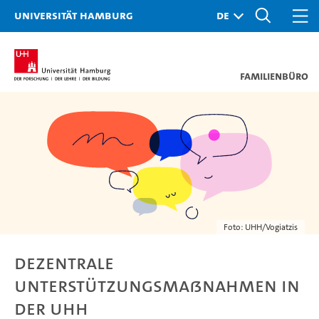
Universität Hamburg
Familienbüro
Foto: UHH/Vogiatzis
Dezentrale
Unterstützungsmaßnahmen in
der UHH