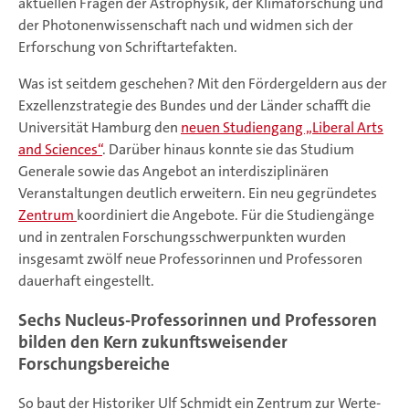
aktuellen Fragen der Astrophysik, der Klimaforschung und
der Photonenwissenschaft nach und widmen sich der
Erforschung von Schriftartefakten.
Was ist seitdem geschehen? Mit den Fördergeldern aus der
Exzellenzstrategie des Bundes und der Länder schafft die
Universität Hamburg den
neuen Studiengang „Liberal Arts
and Sciences“
. Darüber hinaus konnte sie das Studium
Generale sowie das Angebot an interdisziplinären
Veranstaltungen deutlich erweitern. Ein neu gegründetes
Zentrum
koordiniert die Angebote. Für die Studiengänge
und in zentralen Forschungsschwerpunkten wurden
insgesamt zwölf neue Professorinnen und Professoren
dauerhaft eingestellt.
Sechs Nucleus-Professorinnen und Professoren
bilden den Kern zukunftsweisender
Forschungsbereiche
So baut der Historiker Ulf Schmidt ein Zentrum zur Werte-