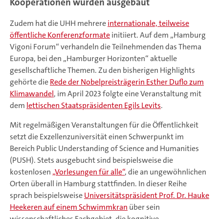
Kooperationen wurden ausgebaut
Zudem hat die UHH mehrere
internationale, teilweise
öffentliche Konferenzformate
initiiert. Auf dem „Hamburg
Vigoni Forum“ verhandeln die Teilnehmenden das Thema
Europa, bei den „Hamburger Horizonten“ aktuelle
gesellschaftliche Themen. Zu den bisherigen Highlights
gehörte die
Rede der Nobelpreisträgerin Esther Duflo zum
Klimawandel
, im April 2023 folgte eine Veranstaltung mit
dem
lettischen Staatspräsidenten Egils Levits
.
Mit regelmäßigen Veranstaltungen für die Öffentlichkeit
setzt die Exzellenzuniversität einen Schwerpunkt im
Bereich Public Understanding of Science and Humanities
(PUSH). Stets ausgebucht sind beispielsweise die
kostenlosen
„Vorlesungen für alle“
, die an ungewöhnlichen
Orten überall in Hamburg stattfinden. In dieser Reihe
sprach beispielsweise
Universitätspräsident Prof. Dr. Hauke
Heekeren auf einem Schwimmkran
über sein
wissenschaftliches Fachgebiet, die kognitive