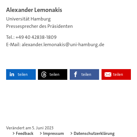
Alexander Lemonakis
Universität Hamburg
Pressesprecher des Präsidenten
Tel.: +49 40 42838-1809
E-Mail:
alexander.lemonakis
uni-hamburg.de
teilen
teilen
teilen
teilen
Verändert am 5. Juni 2023
Feedback
Impressum
Datenschutzerklärung