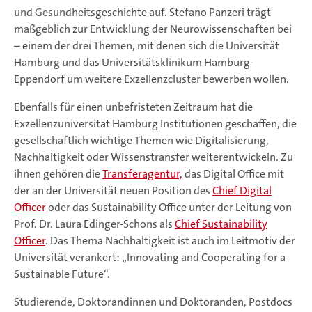
und Gesundheitsgeschichte auf. Stefano Panzeri trägt
maßgeblich zur Entwicklung der Neurowissenschaften bei
– einem der drei Themen, mit denen sich die Universität
Hamburg und das Universitätsklinikum Hamburg-
Eppendorf um weitere Exzellenzcluster bewerben wollen.
Ebenfalls für einen unbefristeten Zeitraum hat die
Exzellenzuniversität Hamburg Institutionen geschaffen, die
gesellschaftlich wichtige Themen wie Digitalisierung,
Nachhaltigkeit oder Wissenstransfer weiterentwickeln. Zu
ihnen gehören die
Transferagentur,
das Digital Office mit
der an der Universität neuen Position des
Chief Digital
Officer
oder das Sustainability Office unter der Leitung von
Prof. Dr. Laura Edinger-Schons als
Chief Sustainability
Officer
. Das Thema Nachhaltigkeit ist auch im Leitmotiv der
Universität verankert: „Innovating and Cooperating for a
Sustainable Future“.
Studierende, Doktorandinnen und Doktoranden, Postdocs