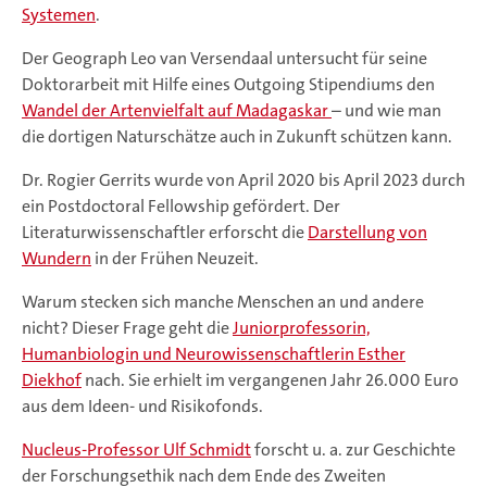
Systemen
.
Der Geograph Leo van Versendaal untersucht für seine
Doktorarbeit mit Hilfe eines Outgoing Stipendiums den
Wandel der Artenvielfalt auf Madagaskar
– und wie man
die dortigen Naturschätze auch in Zukunft schützen kann.
Dr. Rogier Gerrits wurde von April 2020 bis April 2023 durch
ein Postdoctoral Fellowship gefördert. Der
Literaturwissenschaftler erforscht die
Darstellung von
Wundern
in der Frühen Neuzeit.
Warum stecken sich manche Menschen an und andere
nicht? Dieser Frage geht die
Juniorprofessorin,
Humanbiologin und Neurowissenschaftlerin Esther
Diekhof
nach. Sie erhielt im vergangenen Jahr 26.000 Euro
aus dem Ideen- und Risikofonds.
Nucleus-Professor Ulf Schmidt
forscht u. a. zur Geschichte
der Forschungsethik nach dem Ende des Zweiten