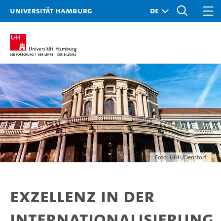
Universität Hamburg
Foto: UHH/Denstorf
Exzellenz in der
Internationalisierung