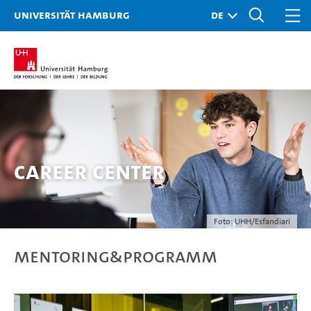
Universität Hamburg
Career Center
Foto: UHH/Esfandiari
Mentoring&programm