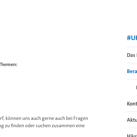
#UH
Das
 Themen:
Ber
Kon
f, können uns auch gerne auch bei Fragen
Aktu
ng zu finden oder suchen zusammen eine
Häuf