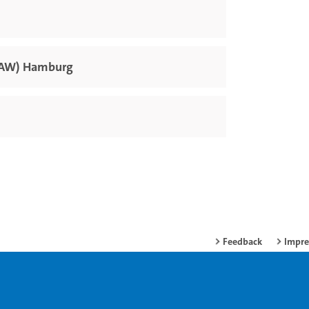
(HAW) Hamburg
Feedback
Impr