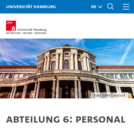
Universität Hamburg
Foto: UHH/Denstorf
Abteilung 6: Personal