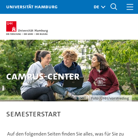
Universität Hamburg
Campus-Center
Foto: UHH/vonWieding
Semesterstart
Auf den folgenden Seiten finden Sie alles, was für Sie zu