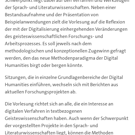
Schwerpunkt liegt dabei auf den Verfahren und Werkzeugen
der Sprach- und Literaturwissenschaften. Neben einer
Bestandsaufnahme und der Präsentation von
Beispielanwendungen zielt die Vorlesung auf die Reflexion
der mit der Digitalisierung einhergehenden Veränderungen
des geisteswissenschaftlichen Forschungs- und
Arbeitsprozesses. Es soll jeweils nach dem
methodologischen und konzeptionellen Zugewinn gefragt
werden, den das neue Methodenparadigma der Digital
Humanities birgt oder bergen könnte.
Sitzungen, die in einzelne Grundlagenbereiche der Digital
Humanities einführen, wechseln sich mit Berichten aus
aktuellen Forschungsprojekten ab.
Die Vorlesung richtet sich an alle, die ein Interesse an
digitalen Verfahren in textbezogenen
Geisteswissenschaften haben. Auch wenn der Schwerpunkt
der vorgestellten Projekte in den Sprach- und
Literaturwissenschaften liegt, können die Methoden