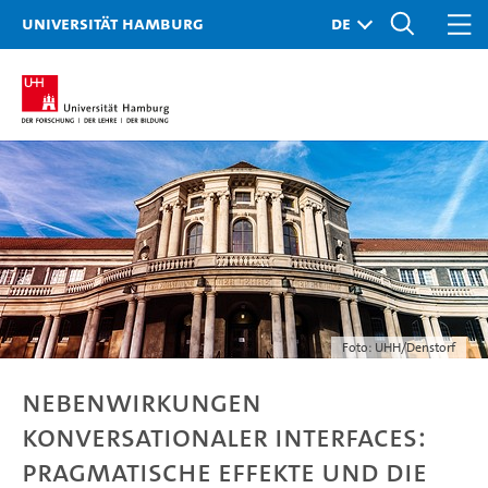
Universität Hamburg
Foto: UHH/Denstorf
Nebenwirkungen
konversationaler Interfaces:
Pragmatische Effekte und die