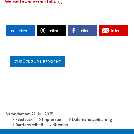
Webseite der Veranstaltung
teilen
teilen
teilen
teilen
Zurück zur Übersicht
Verändert am 22. Juli 2025
Feedback
Impressum
Datenschutzerklärung
Barrierefreiheit
Sitemap