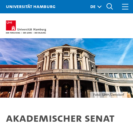
Universität Hamburg
Foto: UHH/Denstorf
Akademischer Senat