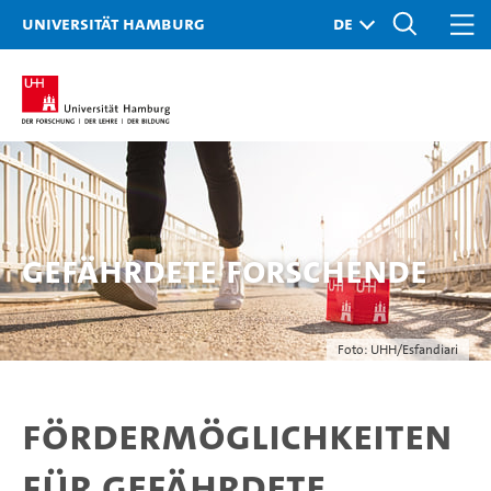
Universität Hamburg
Gefährdete Forschende
Foto: UHH/Esfandiari
Fördermöglichkeiten
für gefährdete