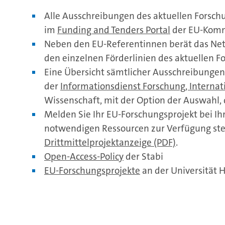
Alle Ausschreibungen des aktuellen Forsc
im
Funding and Tenders Portal
der EU-Komm
Neben den EU-Referentinnen berät das Ne
den einzelnen Förderlinien des aktuellen
Eine Übersicht sämtlicher Ausschreibungen (
der
Informationsdienst Forschung, Internatio
Wissenschaft, mit der Option der Auswahl,
Melden Sie Ihr EU-Forschungsprojekt bei Ihr
notwendigen Ressourcen zur Verfügung stel
Drittmittelprojektanzeige (PDF)
.
Open-Access-Policy
der Stabi
EU-Forschungsprojekte
an der Universität