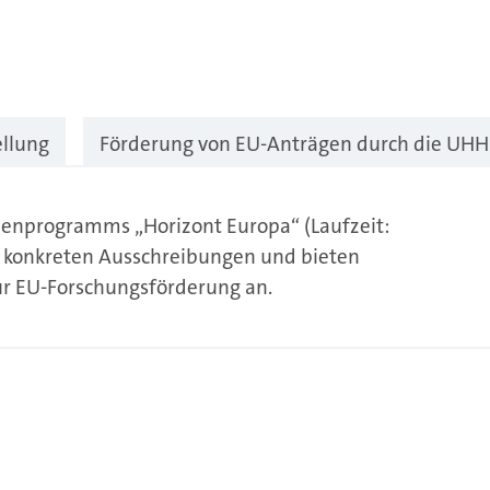
ellung
Förderung von EU-Anträgen durch die UHH
menprogramms „Horizont Europa“ (Laufzeit:
u konkreten Ausschreibungen und bieten
ur EU-Forschungsförderung an.