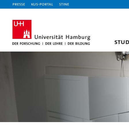
Presse
KUS-Portal
STiNE
STU