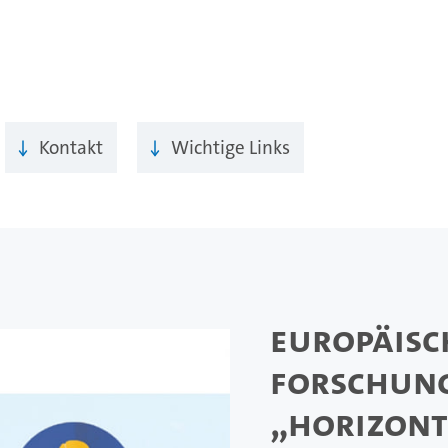
Kontakt
Wichtige Links
Europäisc
Forschun
„Horizont