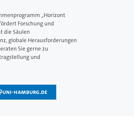
ahmenprogramm „Horizont
fördert Forschung und
t die Säulen
nz, globale Herausforderungen
beraten Sie gerne zu
tragstellung und
@uni-hamburg.de