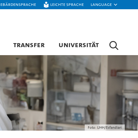
Gebärdensprache
Leichte Sprache
Language
TRANSFER
UNIVERSITÄT
Foto: UHH/Esfandiari