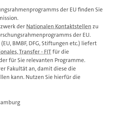
hungsrahmenprogramms der EU finden Sie
ission.
tzwerk der
Nationalen Kontaktstellen
zu
 Forschungsrahmenprogramms der EU.
EU, BMBF, DFG, Stiftungen etc.) liefert
nales, Transfer - FIT
für die
 der für Sie relevanten Programme.
er Fakultät an, damit diese die
len kann. Nutzen Sie hierfür die
 Hamburg