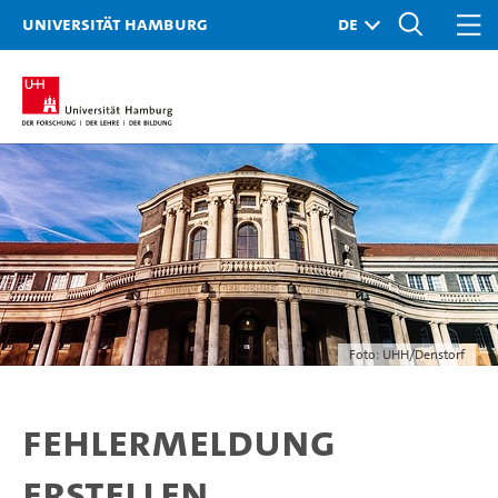
Universität Hamburg
Foto: UHH/Denstorf
Fehlermeldung
erstellen