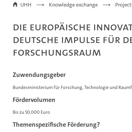
UHH
Knowledge exchange
Project
Die europäische Innova
Deutsche Impulse für d
Forschungsraum
Zuwendungsgeber
Bundesministerium für Forschung, Technologie und Raumf
Fördervolumen
Bis zu 50.000 Euro
Themenspezifische Förderung?