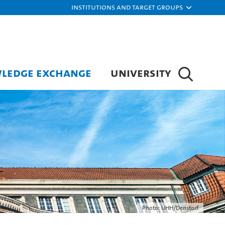
Institutions and target groups
LEDGE EXCHANGE
UNIVERSITY
Photo: UHH/Denstorf