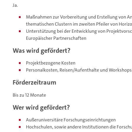
Ja.
Maßnahmen zur Vorbereitung und Erstellung von An
thematischen Clustern im zweiten Pfeiler von Horiz
Unterstützung bei der Entwicklung von Projektvors
Europäischer Partnerschaften
Was wird gefördert?
Projektbezogene Kosten
Personalkosten, Reisen/Aufenthalte und Workshops
Förderzeitraum
Bis zu 12 Monate
Wer wird gefördert?
Außeruniversitäre Forschungseinrichtungen
Hochschulen, sowie andere Institutionen die Forschu