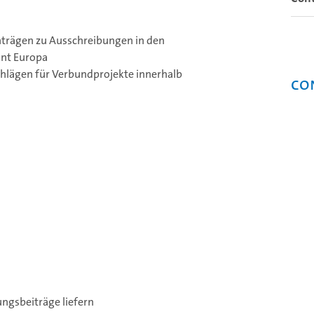
trägen zu Ausschreibungen in den
ont Europa
chlägen für Verbundprojekte innerhalb
Co
ngsbeiträge liefern