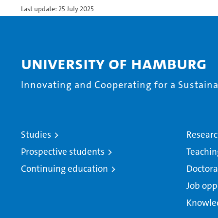
Last update: 25 July 2025
University of Hamburg
Innovating and Cooperating for a Sustainab
Studies
Resear
Prospective students
Teachin
Continuing education
Doctora
Job opp
Knowle