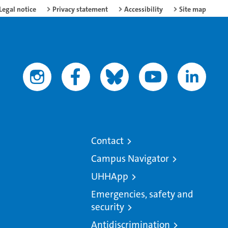
Legal notice
Privacy statement
Accessibility
Site map
Contact
Campus Navigator
UHHApp
Emergencies, safety and
security
Antidiscrimination