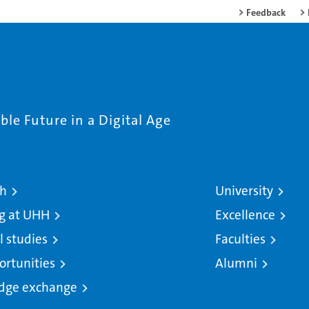
Feedback
le Future in a Digital Age
ch
University
g at UHH
Excellence
l studies
Faculties
ortunities
Alumni
dge exchange