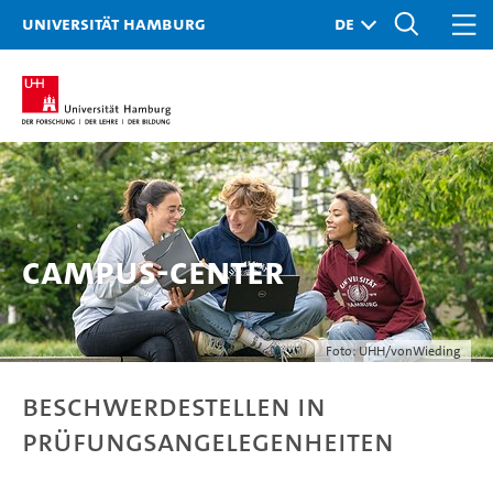
Universität Hamburg
Campus-Center
Foto: UHH/vonWieding
Beschwerdestellen in
Prüfungsangelegenheiten