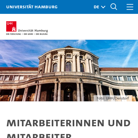
Universität Hamburg
Foto: UHH/Denstorf
Mitarbeiterinnen und
Mitarbeiter