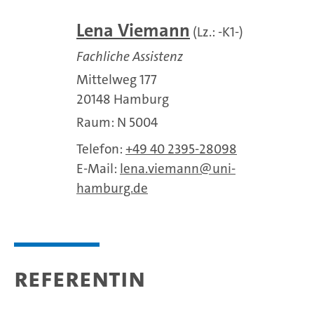
Lena Viemann
(Lz.: -K1-)
Fachliche Assistenz
Mittelweg 177
20148 Hamburg
Raum: N 5004
Telefon:
+49 40 2395-28098
E-Mail:
lena.viemann
uni-
hamburg.de
Referentin