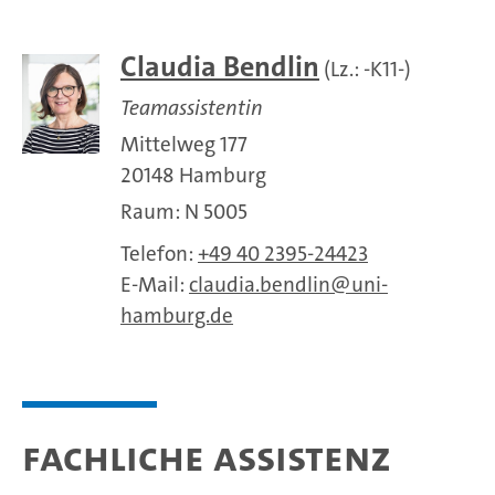
Claudia Bendlin
(Lz.: -K11-)
Teamassistentin
Mittelweg 177
20148 Hamburg
Raum: N 5005
Telefon:
+49 40 2395-24423
E-Mail:
claudia.bendlin
uni-
hamburg.de
Fachliche Assistenz