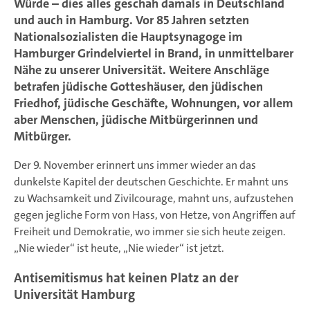
Würde – dies alles geschah damals in Deutschland
und auch in Hamburg. Vor 85 Jahren setzten
Nationalsozialisten die Hauptsynagoge im
Hamburger Grindelviertel in Brand, in unmittelbarer
Nähe zu unserer Universität. Weitere Anschläge
betrafen jüdische Gotteshäuser, den jüdischen
Friedhof, jüdische Geschäfte, Wohnungen, vor allem
aber Menschen, jüdische Mitbürgerinnen und
Mitbürger.
Der 9. November erinnert uns immer wieder an das
dunkelste Kapitel der deutschen Geschichte. Er mahnt uns
zu Wachsamkeit und Zivilcourage, mahnt uns, aufzustehen
gegen jegliche Form von Hass, von Hetze, von Angriffen auf
Freiheit und Demokratie, wo immer sie sich heute zeigen.
„Nie wieder“ ist heute, „Nie wieder“ ist jetzt.
Antisemitismus hat keinen Platz an der
Universität Hamburg