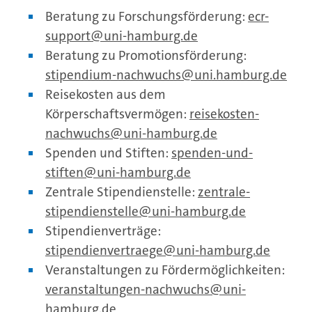
Beratung zu Forschungsförderung:
ecr-
support
uni-hamburg.de
Beratung zu Promotionsförderung:
stipendium-nachwuchs
@uni.hamburg.de
Reisekosten aus dem
Körperschaftsvermögen:
reisekosten-
nachwuchs
uni-hamburg.de
Spenden und Stiften:
spenden-und-
stiften
uni-hamburg.de
Zentrale Stipendienstelle:
zentrale-
stipendienstelle
uni-hamburg.de
Stipendienverträge:
stipendienvertraege
uni-hamburg.de
Veranstaltungen zu Fördermöglichkeiten:
veranstaltungen-nachwuchs
uni-
hamburg.de