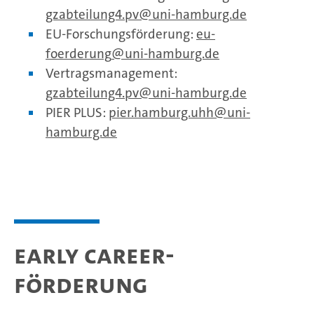
gzabteilung4.pv
uni-hamburg.de
EU-Forschungsförderung:
eu-
foerderung
uni-hamburg.de
Vertragsmanagement:
gzabteilung4.pv
uni-hamburg.de
PIER PLUS:
pier.hamburg.uhh
uni-
hamburg.de
Early Career-
Förderung