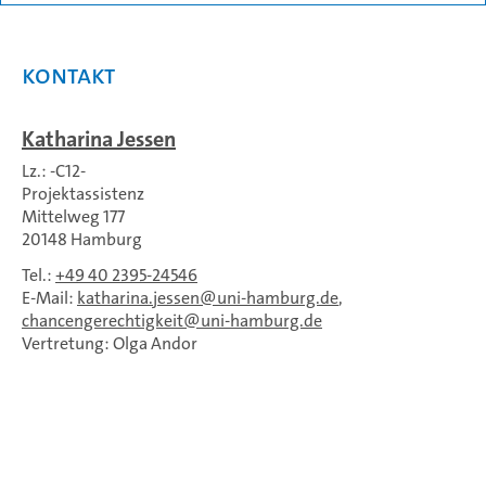
Kontakt
Katharina Jessen
Lz.: -C12-
Projektassistenz
Mittelweg 177
20148 Hamburg
Tel.:
+49 40 2395-24546
E-Mail:
katharina.jessen
uni-hamburg.de
,
chancengerechtigkeit
uni-hamburg.de
Vertretung: Olga Andor