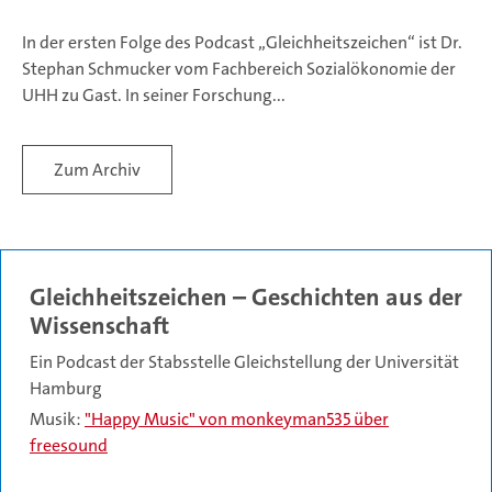
In der ersten Folge des Podcast „Gleichheitszeichen“ ist Dr.
Stephan Schmucker vom Fachbereich Sozialökonomie der
UHH zu Gast. In seiner Forschung...
Zum Archiv
Gleichheitszeichen – Geschichten aus der
Wissenschaft
Ein Podcast der Stabsstelle Gleichstellung der Universität
Hamburg
Musik:
"Happy Music" von monkeyman535 über
freesound