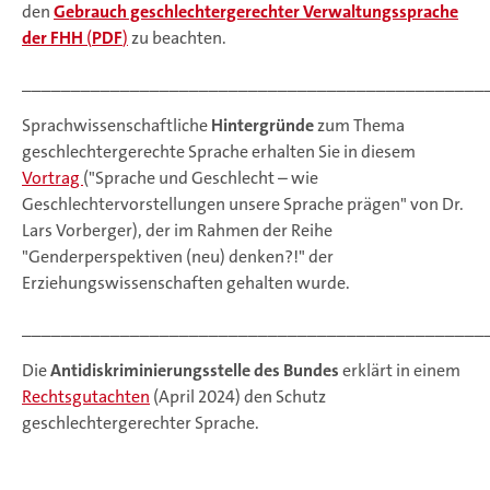
den
Gebrauch geschlechtergerechter Verwaltungssprache
der FHH
(
PDF
)
zu beachten.
_______________________________________________
Sprachwissenschaftliche
Hintergründe
zum Thema
geschlechtergerechte Sprache erhalten Sie in diesem
Vortrag
("Sprache und Geschlecht – wie
Geschlechtervorstellungen unsere Sprache prägen" von Dr.
Lars Vorberger), der im Rahmen der Reihe
"Genderperspektiven (neu) denken?!" der
Erziehungswissenschaften gehalten wurde.
_______________________________________________
Die
Antidiskriminierungsstelle des Bundes
erklärt in einem
Rechtsgutachten
(April 2024) den Schutz
geschlechtergerechter Sprache.