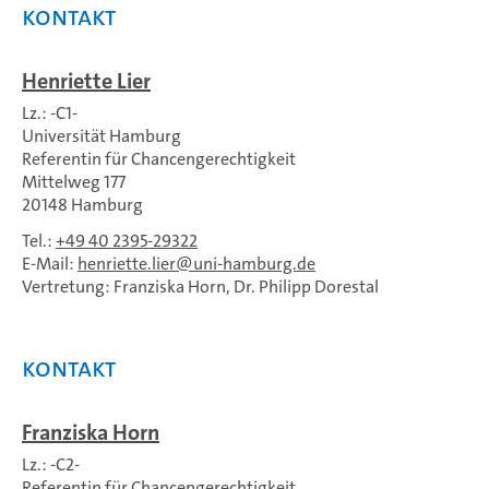
Kontakt
Henriette Lier
Lz.: -C1-
Universität Hamburg
Referentin für Chancengerechtigkeit
Mittelweg 177
20148 Hamburg
Tel.:
+49 40 2395-29322
E-Mail:
henriette.lier
uni-hamburg.de
Vertretung: Franziska Horn, Dr. Philipp Dorestal
Kontakt
Franziska Horn
Lz.: -C2-
Referentin für Chancengerechtigkeit