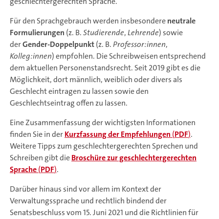
geschlechtergerechten Sprache.
Für den Sprachgebrauch werden insbesondere
neutrale
Formulierungen
(z. B.
Studierende
,
Lehrende
) sowie
der
Gender-Doppelpunkt
(z. B.
Professor:innen
,
Kolleg:innen
) empfohlen. Die Schreibweisen entsprechend
dem aktuellen Personenstandsrecht. Seit 2019 gibt es die
Möglichkeit, dort männlich, weiblich oder divers als
Geschlecht eintragen zu lassen sowie den
Geschlechtseintrag offen zu lassen.
Eine Zusammenfassung der wichtigsten Informationen
finden Sie in der
Kurzfassung der Empfehlungen
(
PDF
)
.
Weitere Tipps zum geschlechtergerechten Sprechen und
Schreiben gibt die
Broschüre zur geschlechtergerechten
Sprache
(
PDF
)
.
Darüber hinaus sind vor allem im Kontext der
Verwaltungssprache und rechtlich bindend der
Senatsbeschluss vom 15. Juni 2021 und die Richtlinien für