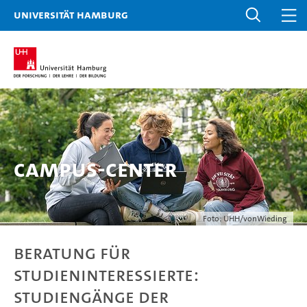
Universität Hamburg
Campus-Center
Foto: UHH/vonWieding
Beratung für
Studieninteressierte:
Studiengänge der