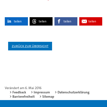
teilen
teilen
teilen
teilen
Zurück zur Übersicht
Verändert am 6. Mai 2016
Feedback
Impressum
Datenschutzerklärung
Barrierefreiheit
Sitemap