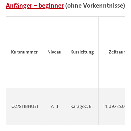
Anfänger – beginner
(ohne Vorkenntnisse)
Kursnummer
Niveau
Kursleitung
Zeitraum
Q27811BHU31
A1.1
Karagöz, B.
14.09.-25.09.