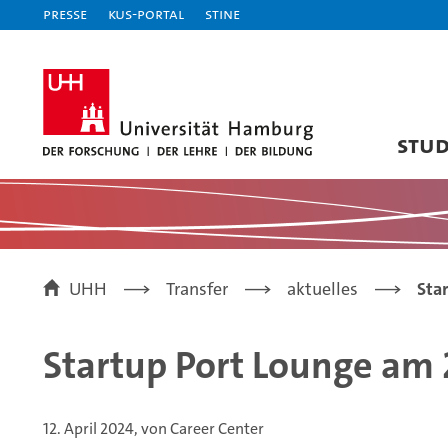
Presse
KUS-Portal
STiNE
STU
UHH
Transfer
aktuelles
Sta
Startup Port Lounge am 
12. April 2024, von Career Center