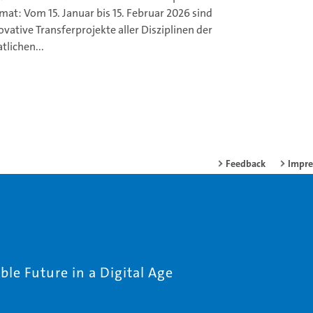
mat: Vom 15. Januar bis 15. Februar 2026 sind
ovative Transferprojekte aller Disziplinen der
atlichen...
Feedback
Impr
le Future in a Digital Age