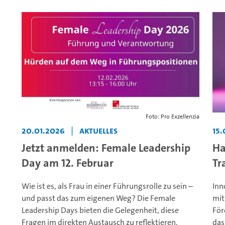
Foto: Pro Exzellenzia
20.01.2026
|
Aktuelles
15.
Jetzt anmelden: Female Leadership
Ha
Day am 12. Februar
Tr
Wie ist es, als Frau in einer Führungsrolle zu sein –
Inn
und passt das zum eigenen Weg? Die Female
mit
Leadership Days bieten die Gelegenheit, diese
För
Fragen im direkten Austausch zu reflektieren.
das