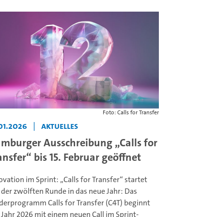
Foto: Calls for Transfer
01.2026
|
Aktuelles
mburger Ausschreibung „Calls for
ansfer“ bis 15. Februar geöffnet
ovation im Sprint: „Calls for Transfer“ startet
 der zwölften Runde in das neue Jahr: Das
derprogramm Calls for Transfer (C4T) beginnt
 Jahr 2026 mit einem neuen Call im Sprint-