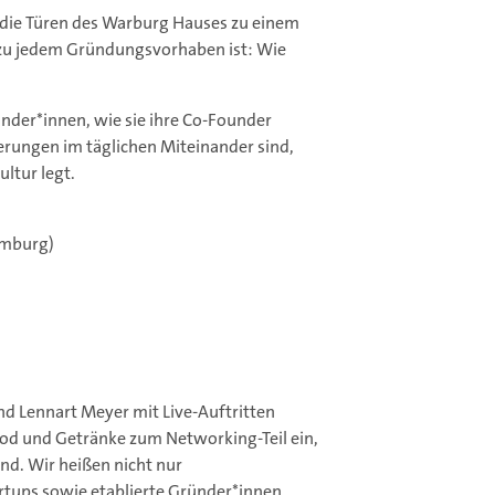
 die Türen des Warburg Hauses zu einem
l zu jedem Gründungsvorhaben ist: Wie
ünder*innen, wie sie ihre Co-Founder
rungen im täglichen Miteinander sind,
ltur legt.
Hamburg)
nd Lennart Meyer mit Live-Auftritten
food und Getränke zum Networking-Teil ein,
nd. Wir heißen nicht nur
tups sowie etablierte Gründer*innen,