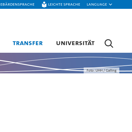
Gebärdensprache
Leichte Sprache
Language
TRANSFER
UNIVERSITÄT
Foto: UHH / Galling