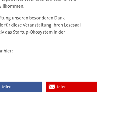
 willkommen.
ftung unseren besonderen Dank
e für diese Veranstaltung ihren Lesesaal
iv das Startup-Ökosystem in der
r hier:
teilen
teilen