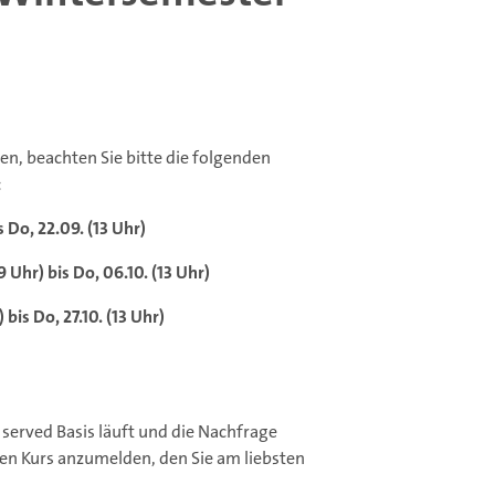
n, beachten Sie bitte die folgenden
:
s Do, 22.09. (13 Uhr)
(9 Uhr) bis Do, 06.10. (13 Uhr)
) bis Do, 27.10. (13 Uhr)
 served Basis läuft und die Nachfrage
den Kurs anzumelden, den Sie am liebsten