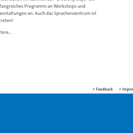
angreiches Programm an Workshops und
anstaltungen an. Auch das Sprachenzentrum ist
treten!
tere...
Feedback
Impr