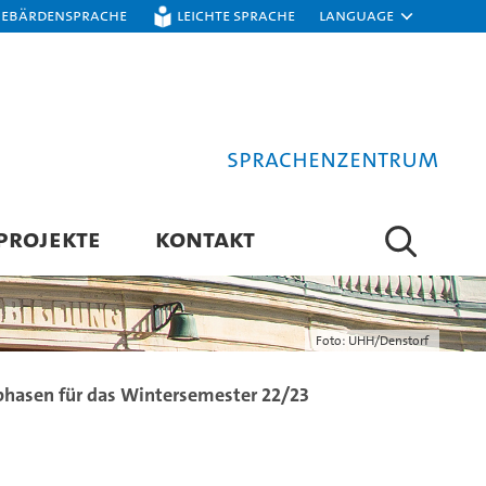
Gebärdensprache
Leichte Sprache
Language
Sprachenzentrum
PROJEKTE
KONTAKT
Foto: UHH/Denstorf
hasen für das Wintersemester 22/23