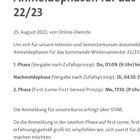
22/23
25. August 2022, von Online-Dienste
Um sich für unsere Intensiv-und Semesterkursen anzumelde
Anmeldephasen für das kommende Wintersemester 22/23
1. Phase
(Vergabe nach Zufallsprinzip):
Do, 01.09. (9 Uhr) bi
Nachmeldephase
(Vergabe nach Zufallsprinzip):
Di, 04.10. 
2. Phase
(First-Come-First-Served-Prinzip):
Mo, 17.10. (9 Uhr
Die Anmeldung für unsere Kurse erfolgt über STiNE.
Da die Anmeldung in der zweiten Phase auf first come, first
erfahrungsgemäß groß ist, empfehlen wir, sich zuerst für 
machen möchten.