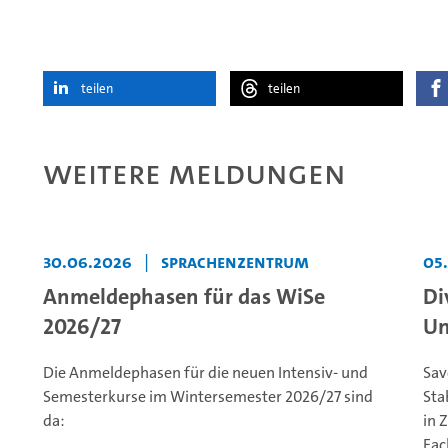
teilen
teilen
Weitere Meldungen
30.06.2026
|
Sprachenzentrum
05
Anmeldephasen für das WiSe
Di
2026/27
Un
Die Anmeldephasen für die neuen Intensiv- und
Sav
Semesterkurse im Wintersemester 2026/27 sind
Sta
da:
in 
Fac