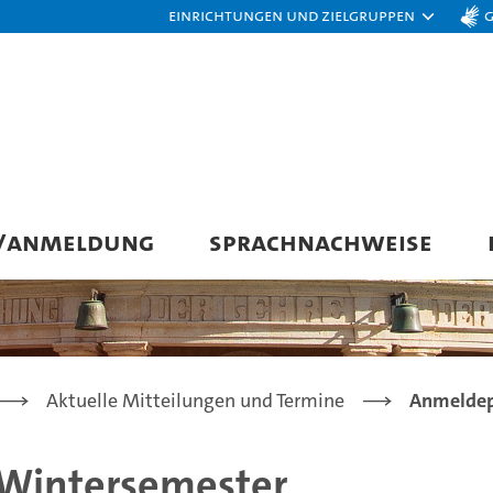
Einrichtungen und Zielgruppen
G/ANMELDUNG
SPRACHNACHWEISE
Aktuelle Mitteilungen und Termine
Anmeldep
 Wintersemester