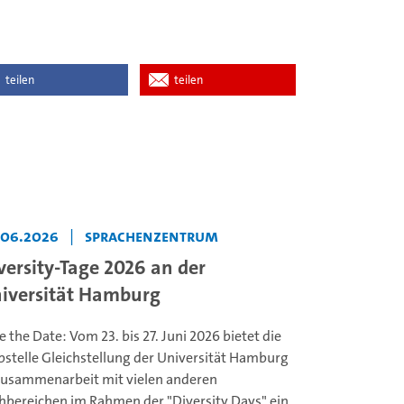
teilen
teilen
.06.2026
|
Sprachenzentrum
versity-Tage 2026 an der
iversität Hamburg
e the Date: Vom 23. bis 27. Juni 2026 bietet die
bstelle Gleichstellung der Universität Hamburg
Zusammenarbeit mit vielen anderen
hbereichen im Rahmen der "Diversity Days" ein