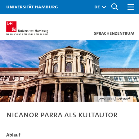
Universität Hamburg
Sprachenzentrum
Foto: UHH/Denstorf
Nicanor Parra als Kultautor
Ablauf