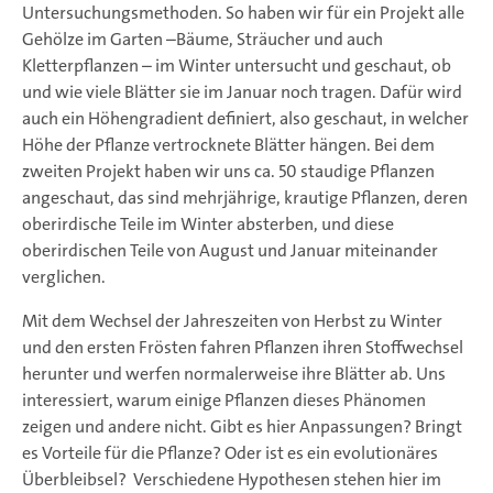
Untersuchungsmethoden. So haben wir für ein Projekt alle
Gehölze im Garten –Bäume, Sträucher und auch
Kletterpflanzen – im Winter untersucht und geschaut, ob
und wie viele Blätter sie im Januar noch tragen. Dafür wird
auch ein Höhengradient definiert, also geschaut, in welcher
Höhe der Pflanze vertrocknete Blätter hängen. Bei dem
zweiten Projekt haben wir uns ca. 50 staudige Pflanzen
angeschaut, das sind mehrjährige, krautige Pflanzen, deren
oberirdische Teile im Winter absterben, und diese
oberirdischen Teile von August und Januar miteinander
verglichen.
Mit dem Wechsel der Jahreszeiten von Herbst zu Winter
und den ersten Frösten fahren Pflanzen ihren Stoffwechsel
herunter und werfen normalerweise ihre Blätter ab. Uns
interessiert, warum einige Pflanzen dieses Phänomen
zeigen und andere nicht. Gibt es hier Anpassungen? Bringt
es Vorteile für die Pflanze? Oder ist es ein evolutionäres
Überbleibsel? Verschiedene Hypothesen stehen hier im