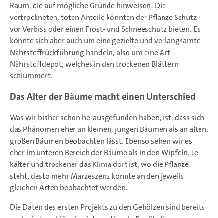
Raum, die auf mögliche Gründe hinweisen: Die
vertrockneten, toten Anteile könnten der Pflanze Schutz
vor Verbiss oder einen Frost- und Schneeschutz bieten. Es
könnte sich aber auch um eine gezielte und verlangsamte
Nährstoffrückführung handeln, also um eine Art
Nährstoffdepot, welches in den trockenen Blättern
schlummert.
Das Alter der Bäume macht einen Unterschied
Was wir bisher schon herausgefunden haben, ist, dass sich
das Phänomen eher an kleinen, jungen Bäumen als an alten,
großen Bäumen beobachten lässt. Ebenso sehen wir es
eher im unteren Bereich der Bäume als in den Wipfeln. Je
kälter und trockener das Klima dort ist, wo die Pflanze
steht, desto mehr Marzeszenz konnte an den jeweils
gleichen Arten beobachtet werden.
Die Daten des ersten Projekts zu den Gehölzen sind bereits