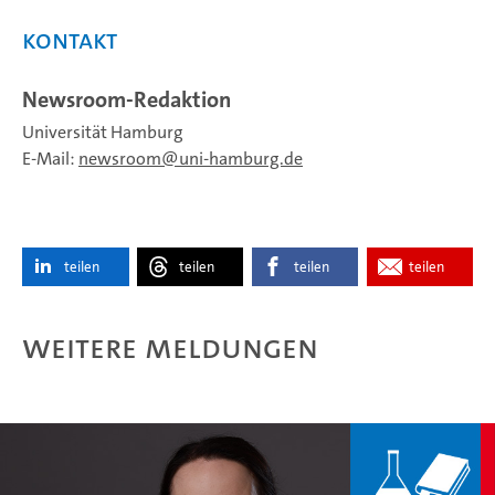
Kontakt
Newsroom-Redaktion
Universität Hamburg
E-Mail:
newsroom
uni-hamburg.de
teilen
teilen
teilen
teilen
Weitere Meldungen