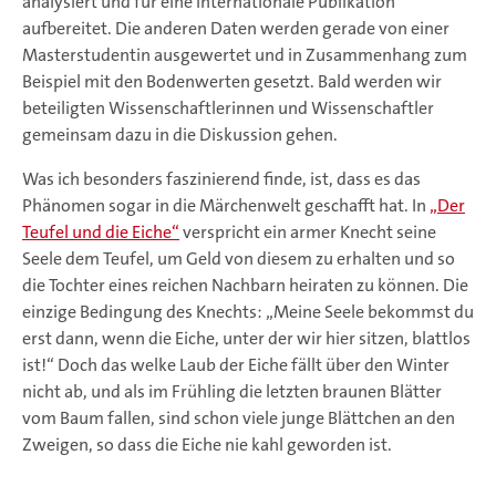
analysiert und für eine internationale Publikation
aufbereitet. Die anderen Daten werden gerade von einer
Masterstudentin ausgewertet und in Zusammenhang zum
Beispiel mit den Bodenwerten gesetzt. Bald werden wir
beteiligten Wissenschaftlerinnen und Wissenschaftler
gemeinsam dazu in die Diskussion gehen.
Was ich besonders faszinierend finde, ist, dass es das
Phänomen sogar in die Märchenwelt geschafft hat. In
„Der
Teufel und die Eiche“
verspricht ein armer Knecht seine
Seele dem Teufel, um Geld von diesem zu erhalten und so
die Tochter eines reichen Nachbarn heiraten zu können. Die
einzige Bedingung des Knechts: „Meine Seele bekommst du
erst dann, wenn die Eiche, unter der wir hier sitzen, blattlos
ist!“ Doch das welke Laub der Eiche fällt über den Winter
nicht ab, und als im Frühling die letzten braunen Blätter
vom Baum fallen, sind schon viele junge Blättchen an den
Zweigen, so dass die Eiche nie kahl geworden ist.