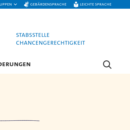
ruppen
Gebärdensprache
Leichte Sprache
Stabsstelle
Chancengerechtigkeit
DERUNGEN