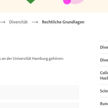
Diversität
Rechtliche Grundlagen
Div
 an der Universität Hamburg gehören:
Dive
Coll
Hoc
Sci
Rund