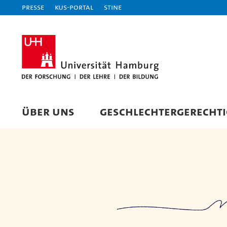
Presse
KUS-Portal
STiNE
ÜBER UNS
GESCHLECHTERGERECHTI