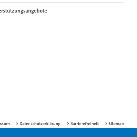
erstützungsangebote
essum
Datenschutzerklärung
Barrierefreiheit
Sitemap