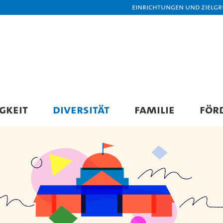
Einrichtungen und Zielg
GKEIT
DIVERSITÄT
FAMILIE
FÖR