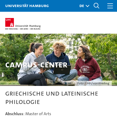
Universität Hamburg
Campus-Center
Foto: UHH/vonWieding
Griechische und Lateinische
Philologie
Abschluss
: Master of Arts