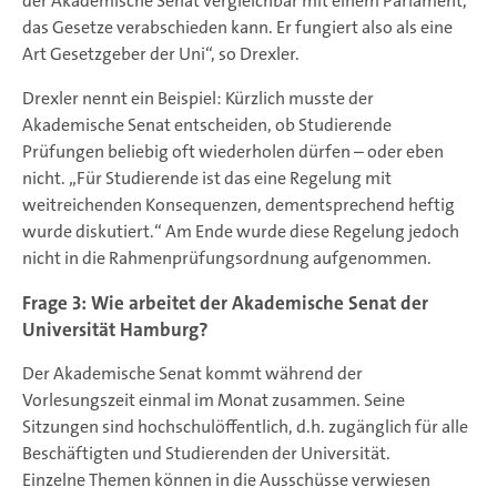
der Akademische Senat vergleichbar mit einem Parlament,
das Gesetze verabschieden kann. Er fungiert also als eine
Art Gesetzgeber der Uni“, so Drexler.
Drexler nennt ein Beispiel: Kürzlich musste der
Akademische Senat entscheiden, ob Studierende
Prüfungen beliebig oft wiederholen dürfen – oder eben
nicht. „Für Studierende ist das eine Regelung mit
weitreichenden Konsequenzen, dementsprechend heftig
wurde diskutiert.“ Am Ende wurde diese Regelung jedoch
nicht in die Rahmenprüfungsordnung aufgenommen.
Frage 3: Wie arbeitet der Akademische Senat der
Universität Hamburg?
Der Akademische Senat kommt während der
Vorlesungszeit einmal im Monat zusammen. Seine
Sitzungen sind hochschulöffentlich, d.h. zugänglich für alle
Beschäftigten und Studierenden der Universität.
Einzelne Themen können in die Ausschüsse verwiesen