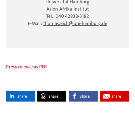
Universität Hamburg
Asien-Afrika-Institut
Tel.: 040 42838-3182
E-Mail:
thomas.eich
uni-hamburg.de
Press release as PDF
share
share
share
share