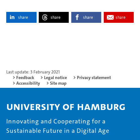
share
share
share
share
Last update: 3 February 2021
Feedback
Legal notice
Privacy statement
Accessibility
Site map
University of Hamburg
Innovating and Cooperating for a
Sustainable Future in a Digital Age