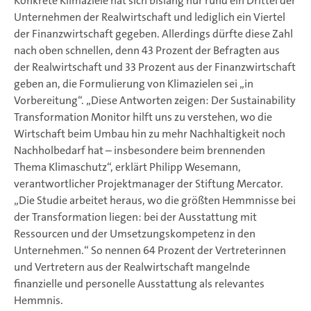
Konkrete Klimaziele hat sich bislang nur rund ein Drittel der
Unternehmen der Realwirtschaft und lediglich ein Viertel
der Finanzwirtschaft gegeben. Allerdings dürfte diese Zahl
nach oben schnellen, denn 43 Prozent der Befragten aus
der Realwirtschaft und 33 Prozent aus der Finanzwirtschaft
geben an, die Formulierung von Klimazielen sei „in
Vorbereitung“. „Diese Antworten zeigen: Der Sustainability
Transformation Monitor hilft uns zu verstehen, wo die
Wirtschaft beim Umbau hin zu mehr Nachhaltigkeit noch
Nachholbedarf hat – insbesondere beim brennenden
Thema Klimaschutz“, erklärt Philipp Wesemann,
verantwortlicher Projektmanager der Stiftung Mercator.
„Die Studie arbeitet heraus, wo die größten Hemmnisse bei
der Transformation liegen: bei der Ausstattung mit
Ressourcen und der Umsetzungskompetenz in den
Unternehmen.“ So nennen 64 Prozent der Vertreterinnen
und Vertretern aus der Realwirtschaft mangelnde
finanzielle und personelle Ausstattung als relevantes
Hemmnis.