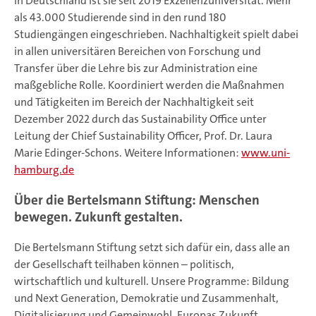
in Deutschland ist sie seit 2019 Exzellenzuniversität. Mehr
als 43.000 Studierende sind in den rund 180
Studiengängen eingeschrieben. Nachhaltigkeit spielt dabei
in allen universitären Bereichen von Forschung und
Transfer über die Lehre bis zur Administration eine
maßgebliche Rolle. Koordiniert werden die Maßnahmen
und Tätigkeiten im Bereich der Nachhaltigkeit seit
Dezember 2022 durch das Sustainability Office unter
Leitung der Chief Sustainability Officer, Prof. Dr. Laura
Marie Edinger-Schons. Weitere Informationen:
www.uni-
hamburg.de
Über die Bertelsmann Stiftung: Menschen
bewegen. Zukunft gestalten.
Die Bertelsmann Stiftung setzt sich dafür ein, dass alle an
der Gesellschaft teilhaben können – politisch,
wirtschaftlich und kulturell. Unsere Programme: Bildung
und Next Generation, Demokratie und Zusammenhalt,
Digitalisierung und Gemeinwohl, Europas Zukunft,