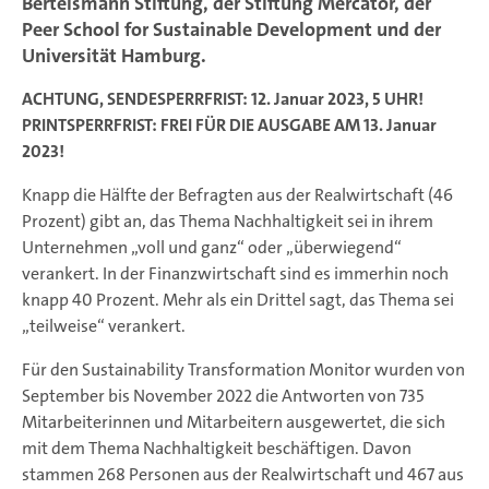
Bertelsmann Stiftung, der Stiftung Mercator, der
Peer School for Sustainable Development und der
Universität Hamburg.
ACHTUNG, SENDESPERRFRIST: 12. Januar 2023, 5 UHR!
PRINTSPERRFRIST: FREI FÜR DIE AUSGABE AM 13. Januar
2023!
Knapp die Hälfte der Befragten aus der Realwirtschaft (46
Prozent) gibt an, das Thema Nachhaltigkeit sei in ihrem
Unternehmen „voll und ganz“ oder „überwiegend“
verankert. In der Finanzwirtschaft sind es immerhin noch
knapp 40 Prozent. Mehr als ein Drittel sagt, das Thema sei
„teilweise“ verankert.
Für den Sustainability Transformation Monitor wurden von
September bis November 2022 die Antworten von 735
Mitarbeiterinnen und Mitarbeitern ausgewertet, die sich
mit dem Thema Nachhaltigkeit beschäftigen. Davon
stammen 268 Personen aus der Realwirtschaft und 467 aus