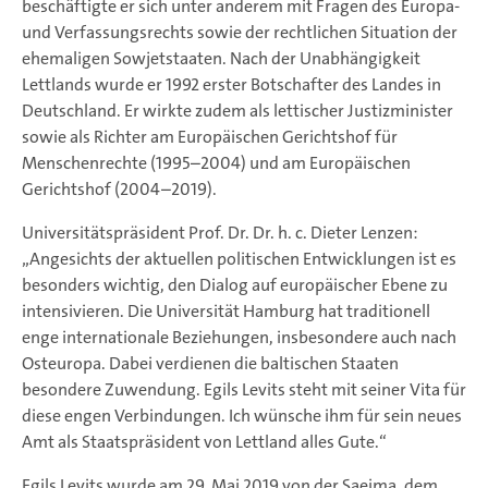
beschäftigte er sich unter anderem mit Fragen des Europa-
und Verfassungsrechts sowie der rechtlichen Situation der
ehemaligen Sowjetstaaten. Nach der Unabhängigkeit
Lettlands wurde er 1992 erster Botschafter des Landes in
Deutschland. Er wirkte zudem als lettischer Justizminister
sowie als Richter am Europäischen Gerichtshof für
Menschenrechte (1995–2004) und am Europäischen
Gerichtshof (2004–2019).
Universitätspräsident Prof. Dr. Dr. h. c. Dieter Lenzen:
„Angesichts der aktuellen politischen Entwicklungen ist es
besonders wichtig, den Dialog auf europäischer Ebene zu
intensivieren. Die Universität Hamburg hat traditionell
enge internationale Beziehungen, insbesondere auch nach
Osteuropa. Dabei verdienen die baltischen Staaten
besondere Zuwendung. Egils Levits steht mit seiner Vita für
diese engen Verbindungen. Ich wünsche ihm für sein neues
Amt als Staatspräsident von Lettland alles Gute.“
Egils Levits wurde am 29. Mai 2019 von der Saeima, dem