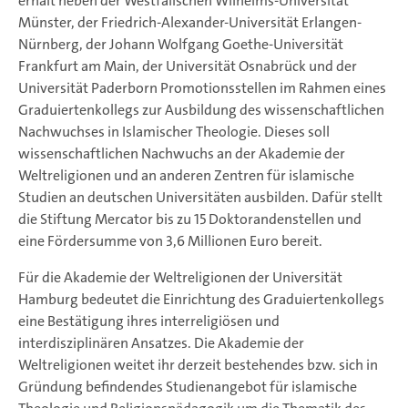
erhält neben der Westfälischen Wilhelms-Universität
Münster, der Friedrich-Alexander-Universität Erlangen-
Nürnberg, der Johann Wolfgang Goethe-Universität
Frankfurt am Main, der Universität Osnabrück und der
Universität Paderborn Promotionsstellen im Rahmen eines
Graduiertenkollegs zur Ausbildung des wissenschaftlichen
Nachwuchses in Islamischer Theologie. Dieses soll
wissenschaftlichen Nachwuchs an der Akademie der
Weltreligionen und an anderen Zentren für islamische
Studien an deutschen Universitäten ausbilden. Dafür stellt
die Stiftung Mercator bis zu 15 Doktorandenstellen und
eine Fördersumme von 3,6 Millionen Euro bereit.
Für die Akademie der Weltreligionen der Universität
Hamburg bedeutet die Einrichtung des Graduiertenkollegs
eine Bestätigung ihres interreligiösen und
interdisziplinären Ansatzes. Die Akademie der
Weltreligionen weitet ihr derzeit bestehendes bzw. sich in
Gründung befindendes Studienangebot für islamische