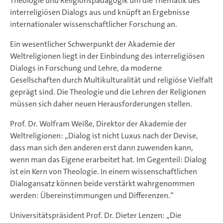
Theologie und Religionspädagogik um die Thematik des
interreligiösen Dialogs aus und knüpft an Ergebnisse
internationaler wissenschaftlicher Forschung an.
Ein wesentlicher Schwerpunkt der Akademie der
Weltreligionen liegt in der Einbindung des interreligiösen
Dialogs in Forschung und Lehre, da moderne
Gesellschaften durch Multikulturalität und religiöse Vielfalt
geprägt sind. Die Theologie und die Lehren der Religionen
müssen sich daher neuen Herausforderungen stellen.
Prof. Dr. Wolfram Weiße, Direktor der Akademie der
Weltreligionen: „Dialog ist nicht Luxus nach der Devise,
dass man sich den anderen erst dann zuwenden kann,
wenn man das Eigene erarbeitet hat. Im Gegenteil: Dialog
ist ein Kern von Theologie. In einem wissenschaftlichen
Dialogansatz können beide verstärkt wahrgenommen
werden: Übereinstimmungen und Differenzen.“
Universitätspräsident Prof. Dr. Dieter Lenzen: „Die