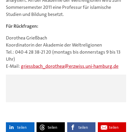
analysiert. An der Akademie der Weltreligionen wird zum
Sommersemester 2011 eine Professur für islamische
Studien und Bildung besetzt.
Für Rückfragen:
Dorothea Grießbach
Koordinatorin der Akademie der Weltreligionen
Tel.: 040-4 28 38-21 20 (montags bis donnerstags 9 bis 13
Uhr)
E-Mail:
griessbach_dorothea
erzwiss.uni-hamburg.de
teilen
teilen
teilen
teilen