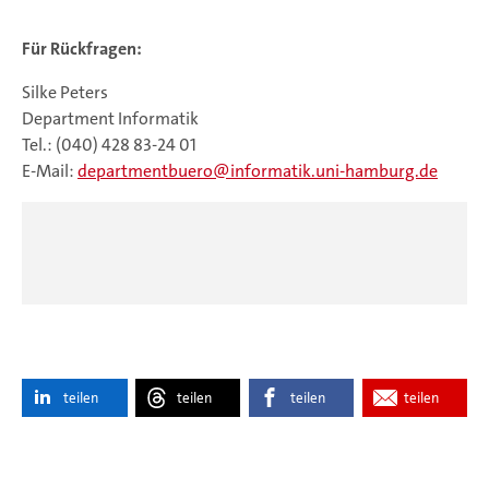
Für Rückfragen:
Silke Peters
Department Informatik
Tel.: (040) 428 83-24 01
E-Mail:
departmentbuero
informatik.uni-hamburg.de
teilen
teilen
teilen
teilen