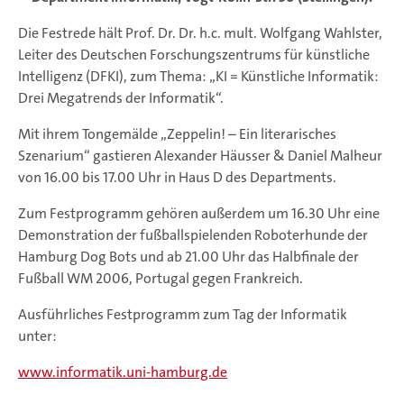
Die Festrede hält Prof. Dr. Dr. h.c. mult. Wolfgang Wahlster,
Leiter des Deutschen Forschungszentrums für künstliche
Intelligenz (DFKI), zum Thema: „KI = Künstliche Informatik:
Drei Megatrends der Informatik“.
Mit ihrem Tongemälde „Zeppelin! – Ein literarisches
Szenarium“ gastieren Alexander Häusser & Daniel Malheur
von 16.00 bis 17.00 Uhr in Haus D des Departments.
Zum Festprogramm gehören außerdem um 16.30 Uhr eine
Demonstration der fußballspielenden Roboterhunde der
Hamburg Dog Bots und ab 21.00 Uhr das Halbfinale der
Fußball WM 2006, Portugal gegen Frankreich.
Ausführliches Festprogramm zum Tag der Informatik
unter:
www.informatik.uni-hamburg.de