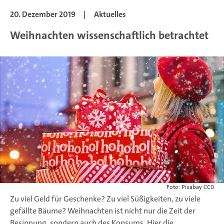
20. Dezember 2019
|
Aktuelles
Weihnachten wissenschaftlich betrachtet
Foto: Pixabay CC0
Zu viel Geld für Geschenke? Zu viel Süßigkeiten, zu viele
gefällte Bäume? Weihnachten ist nicht nur die Zeit der
Besinnung, sondern auch des Konsums. Hier die