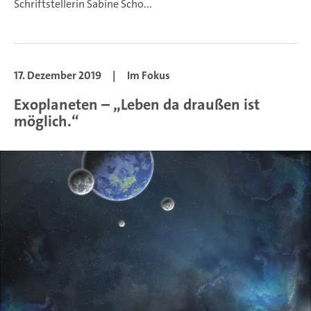
Schriftstellerin Sabine Scho...
17. Dezember 2019
|
Im Fokus
Exoplaneten – „Leben da draußen ist
möglich.“