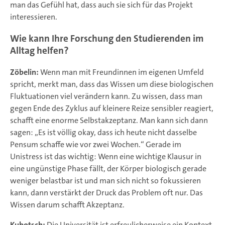
man das Gefühl hat, dass auch sie sich für das Projekt
interessieren.
Wie kann Ihre Forschung den Studierenden im
Alltag helfen?
Zöbelin:
Wenn man mit Freundinnen im eigenen Umfeld
spricht, merkt man, dass das Wissen um diese biologischen
Fluktuationen viel verändern kann. Zu wissen, dass man
gegen Ende des Zyklus auf kleinere Reize sensibler reagiert,
schafft eine enorme Selbstakzeptanz. Man kann sich dann
sagen: „Es ist völlig okay, dass ich heute nicht dasselbe
Pensum schaffe wie vor zwei Wochen.“ Gerade im
Unistress ist das wichtig: Wenn eine wichtige Klausur in
eine ungünstige Phase fällt, der Körper biologisch gerade
weniger belastbar ist und man sich nicht so fokussieren
kann, dann verstärkt der Druck das Problem oft nur. Das
Wissen darum schafft Akzeptanz.
Kubotsch:
Die Universität ist erfreulicherweise ein Kontext,