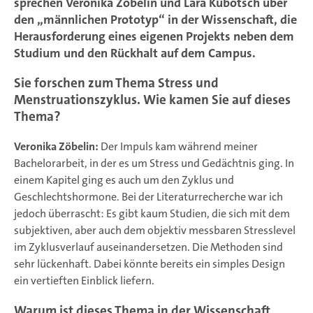
sprechen Veronika Zöbelin und Lara Kubotsch über
den „männlichen Prototyp“ in der Wissenschaft, die
Herausforderung eines eigenen Projekts neben dem
Studium und den Rückhalt auf dem Campus.
Sie forschen zum Thema Stress und
Menstruationszyklus. Wie kamen Sie auf dieses
Thema?
Veronika Zöbelin:
Der Impuls kam während meiner
Bachelorarbeit, in der es um Stress und Gedächtnis ging. In
einem Kapitel ging es auch um den Zyklus und
Geschlechtshormone. Bei der Literaturrecherche war ich
jedoch überrascht: Es gibt kaum Studien, die sich mit dem
subjektiven, aber auch dem objektiv messbaren Stresslevel
im Zyklusverlauf auseinandersetzen. Die Methoden sind
sehr lückenhaft. Dabei könnte bereits ein simples Design
ein vertieften Einblick liefern.
Warum ist dieses Thema in der Wissenschaft