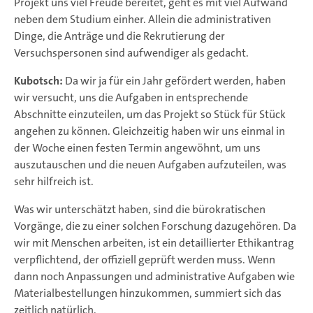
Projekt uns viel Freude bereitet, geht es mit viel Aufwand
neben dem Studium einher. Allein die administrativen
Dinge, die Anträge und die Rekrutierung der
Versuchspersonen sind aufwendiger als gedacht.
Kubotsch:
Da wir ja für ein Jahr gefördert werden, haben
wir versucht, uns die Aufgaben in entsprechende
Abschnitte einzuteilen, um das Projekt so Stück für Stück
angehen zu können. Gleichzeitig haben wir uns einmal in
der Woche einen festen Termin angewöhnt, um uns
auszutauschen und die neuen Aufgaben aufzuteilen, was
sehr hilfreich ist.
Was wir unterschätzt haben, sind die bürokratischen
Vorgänge, die zu einer solchen Forschung dazugehören. Da
wir mit Menschen arbeiten, ist ein detaillierter Ethikantrag
verpflichtend, der offiziell geprüft werden muss. Wenn
dann noch Anpassungen und administrative Aufgaben wie
Materialbestellungen hinzukommen, summiert sich das
zeitlich natürlich.