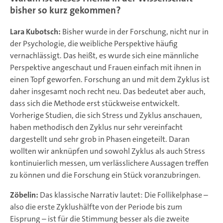
bisher so kurz gekommen?
Lara Kubotsch:
Bisher wurde in der Forschung, nicht nur in
der Psychologie, die weibliche Perspektive häufig
vernachlässigt. Das heißt, es wurde sich eine männliche
Perspektive angeschaut und Frauen einfach mit ihnen in
einen Topf geworfen. Forschung an und mit dem Zyklus ist
daher insgesamt noch recht neu. Das bedeutet aber auch,
dass sich die Methode erst stückweise entwickelt.
Vorherige Studien, die sich Stress und Zyklus anschauen,
haben methodisch den Zyklus nur sehr vereinfacht
dargestellt und sehr grob in Phasen eingeteilt. Daran
wollten wir anknüpfen und sowohl Zyklus als auch Stress
kontinuierlich messen, um verlässlichere Aussagen treffen
zu können und die Forschung ein Stück voranzubringen.
Zöbelin:
Das klassische Narrativ lautet: Die Follikelphase –
also die erste Zyklushälfte von der Periode bis zum
Eisprung – ist für die Stimmung besser als die zweite