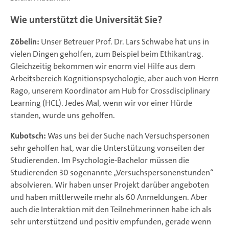
Wie unterstützt die Universität Sie?
Zöbelin:
Unser Betreuer Prof. Dr. Lars Schwabe hat uns in
vielen Dingen geholfen, zum Beispiel beim Ethikantrag.
Gleichzeitig bekommen wir enorm viel Hilfe aus dem
Arbeitsbereich Kognitionspsychologie, aber auch von Herrn
Rago, unserem Koordinator am Hub for Crossdisciplinary
Learning (HCL). Jedes Mal, wenn wir vor einer Hürde
standen, wurde uns geholfen.
Kubotsch:
Was uns bei der Suche nach Versuchspersonen
sehr geholfen hat, war die Unterstützung vonseiten der
Studierenden. Im Psychologie-Bachelor müssen die
Studierenden 30 sogenannte „Versuchspersonenstunden“
absolvieren. Wir haben unser Projekt darüber angeboten
und haben mittlerweile mehr als 60 Anmeldungen. Aber
auch die Interaktion mit den Teilnehmerinnen habe ich als
sehr unterstützend und positiv empfunden, gerade wenn