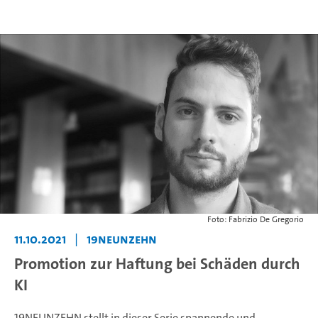
Foto: Fabrizio De Gregorio
11.10.2021
|
19neunzehn
Promotion zur Haftung bei Schäden durch
KI
19NEUNZEHN stellt in dieser Serie spannende und