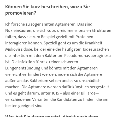
Können Sie kurz beschreiben, wozu Sie
promovieren?
Ich forsche zu sogenannten Aptameren. Das sind
Nukleinsäuren, die sich so zu dreidimensionalen Strukturen
falten, dass sie zum Beispiel gezielt mit Proteinen
interagieren können. Speziell geht es um die Krankheit
Mukoviszidose, bei der eine der häufigsten Todesursachen
die Infektion mit dem Bakterium Pseudomonas aeruginosa
ist. Die Infektion führt zu einer schweren
Lungenentzündung und könnte mit den Aptameren
vielleicht verhindert werden, indem sich die Aptamere
außen an das Bakterium setzen und es so unschädlich
machen. Die Aptamere werden dafür künstlich hergestellt
und es geht darum, unter 1015 – also einer Billiarde –
verschiedenen Varianten die Kandidaten zu finden, die am
besten geeignet sind.
Was hat Sie daran gereizt, direkt nach dem