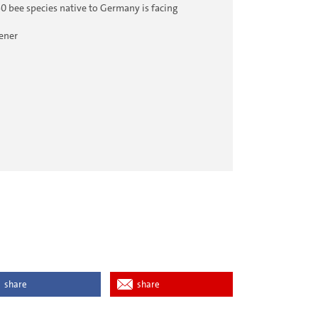
0 bee species native to Germany is facing
ener
share
share