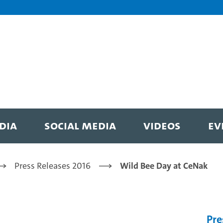
DIA
SOCIAL MEDIA
VIDEOS
EV
Press Releases 2016
Wild Bee Day at CeNak
Pre