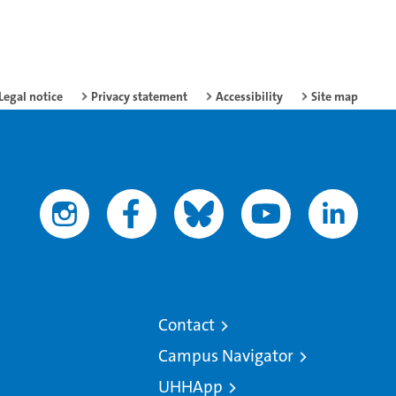
Legal notice
Privacy statement
Accessibility
Site map
Contact
Campus Navigator
UHHApp