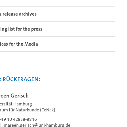
s release archives
ing list for the press
ices for the Media
r Rückfragen:
een Gerisch
ersität Hamburg
rum für Naturkunde (CeNak)
 +49 40 42838-8846
l:
mareen.gerisch
uni-hamburg.de