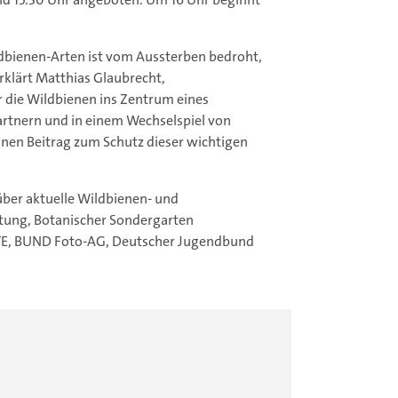
dbienen-Arten ist vom Aussterben bedroht,
erklärt Matthias Glaubrecht,
r die Wildbienen ins Zentrum eines
tnern und in einem Wechselspiel von
inen Beitrag zum Schutz dieser wichtigen
ber aktuelle Wildbienen- und
tung, Botanischer Sondergarten
TE, BUND Foto-AG, Deutscher Jugendbund