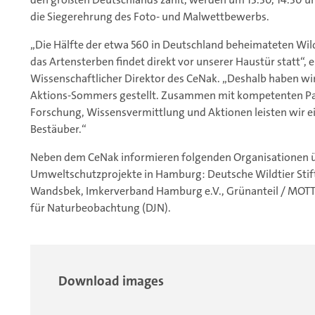
die Siegerehrung des Foto- und Malwettbewerbs.
„Die Hälfte der etwa 560 in Deutschland beheimateten Wil
das Artensterben findet direkt vor unserer Haustür statt“, 
Wissenschaftlicher Direktor des CeNak. „Deshalb haben wi
Aktions-Sommers gestellt. Zusammen mit kompetenten Par
Forschung, Wissensvermittlung und Aktionen leisten wir e
Bestäuber.“
Neben dem CeNak informieren folgenden Organisationen ü
Umweltschutzprojekte in Hamburg: Deutsche Wildtier Stif
Wandsbek, Imkerverband Hamburg e.V., Grünanteil / MOT
für Naturbeobachtung (DJN).
Download images