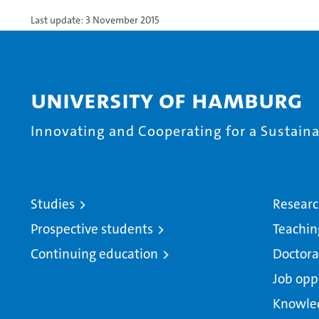
Last update: 3 November 2015
University of Hamburg
Innovating and Cooperating for a Sustainab
Studies
Resear
Prospective students
Teachin
Continuing education
Doctora
Job opp
Knowle