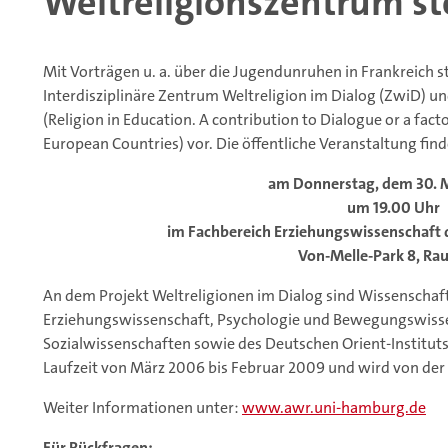
Weltreligionszentrum ste
Mit Vorträgen u. a. über die Jugendunruhen in Frankreich s
Interdisziplinäre Zentrum Weltreligion im Dialog (ZwiD) 
(Religion in Education. A contribution to Dialogue or a facto
European Countries) vor. Die öffentliche Veranstaltung find
am Donnerstag, dem 30. 
um 19.00 Uhr
im Fachbereich Erziehungswissenschaft 
Von-Melle-Park 8, Ra
An dem Projekt Weltreligionen im Dialog sind Wissenschaft
Erziehungswissenschaft, Psychologie und Bewegungswissen
Sozialwissenschaften sowie des Deutschen Orient-Instituts 
Laufzeit von März 2006 bis Februar 2009 und wird von der 
Weiter Informationen unter:
www.awr.uni-hamburg.de
Für Rückfragen: