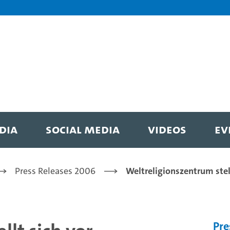
DIA
SOCIAL MEDIA
VIDEOS
EV
Press Releases 2006
Weltreligionszentrum stell
Pre