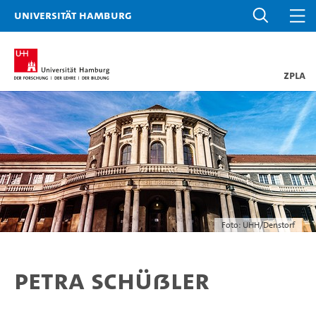
Universität Hamburg
ZPLA
Foto: UHH/Denstorf
Petra Schüßler