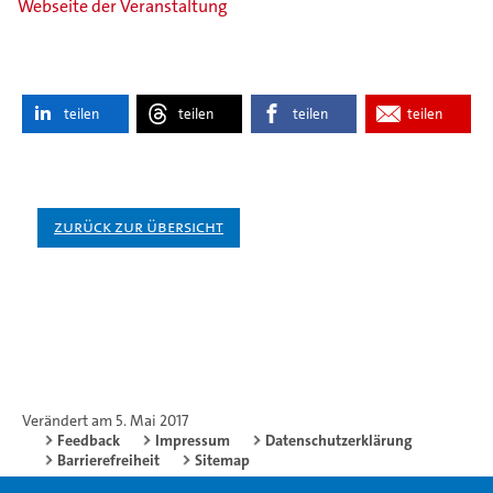
Webseite der Veranstaltung
teilen
teilen
teilen
teilen
Zurück zur Übersicht
Verändert am 5. Mai 2017
Feedback
Impressum
Datenschutzerklärung
Barrierefreiheit
Sitemap