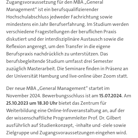
Zugangsvoraussetzung für den MBA „General
Management“ ist ein berufsqualifizierender
Hochschulabschluss jedweder Fachrichtung sowie
mindestens ein Jahr Berufserfahrung. Im Studium werden
verschiedene Fragestellungen der beruflichen Praxis
diskutiert und der interdisziplinäre Austausch sowie die
Reflexion angeregt, um den Transfer in die eigene
Berufspraxis nachdrücklich zu unterstützen. Das
berufsbegleitende Studium umfasst drei Semester
zuzüglich Masterarbeit. Die Seminare finden in Präsenz an
der Universität Hamburg und live-online über Zoom statt.
Der neue MBA „General Management“ startet im
November 2024. Bewerbungsschluss ist am
15.07.2024
. Am
25.10.2023 um 18.30 Uhr
bietet das Zentrum für
Weiterbildung eine Online-Infoveranstaltung an, auf der
der wissenschaftliche Programmleiter Prof. Dr. Gilbert
ausführlich auf Studienkonzept, -inhalte und -ziele sowie
Zielgruppe und Zugangsvoraussetzungen eingehen wird.