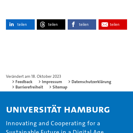
teilen
teilen
teilen
teilen
Verändert am 18. Oktober 2023
Feedback
Impressum
Datenschutzerklärung
Barrierefreiheit
Sitemap
Universität Hamburg
Innovating and Cooperating for a
Sustainable Future in a Digital Age