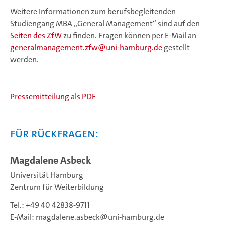
Weitere Informationen zum berufsbegleitenden
Studiengang MBA „General Management“ sind auf den
Seiten des ZfW
zu finden. Fragen können per E-Mail an
generalmanagement.zfw
uni-hamburg.de
gestellt
werden.
Pressemitteilung als PDF
Für Rückfragen:
Magdalene Asbeck
Universität Hamburg
Zentrum für Weiterbildung
Tel.: +49 40 42838-9711
E-Mail:
magdalene.asbeck
uni-hamburg.de