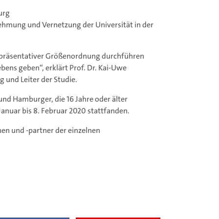
urg
ehmung und Vernetzung der Universität in der
epräsentativer Größenordnung durchführen
bens geben“, erklärt Prof. Dr. Kai-Uwe
 und Leiter der Studie.
nd Hamburger, die 16 Jahre oder älter
anuar bis 8. Februar 2020 stattfanden.
en und -partner der einzelnen