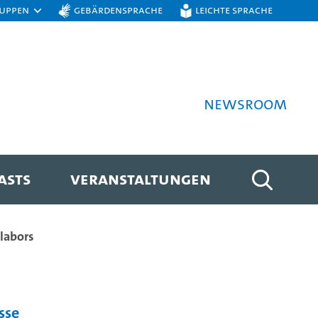
ruppen
Gebärdensprache
Leichte Sprache
Newsroom
ASTS
VERANSTALTUNGEN
labors
sse