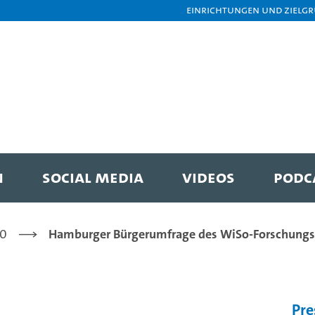
Einrichtungen und Zielg
N
SOCIAL MEDIA
VIDEOS
PODC
20
Hamburger Bürgerumfrage des WiSo-Forschungs
Pre