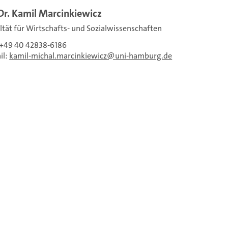
Dr. Kamil Marcinkiewicz
ltät für Wirtschafts- und Sozialwissenschaften
: +49 40 42838-6186
il:
kamil-michal.marcinkiewicz
uni-hamburg.de