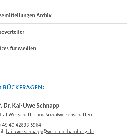
semitteilungen Archiv
severteiler
ices für Medien
r Rückfragen:
f. Dr. Kai-Uwe Schnapp
ltät Wirtschafts- und Sozialwissenschaften
: +49 40 42838-5964
il:
kai-uwe.schnapp
wiso.uni-hamburg.de