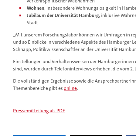
verkehrspolitischer Maßnahmen
Wohnen
, insbesondere Wohnungslosigkeit in Hamb
Jubiläum der Universität Hamburg
, inklusive Wahrn
Stadt
„Mit unserem Forschungslabor können wir Umfragen in r
und so Einblicke in verschiedene Aspekte des Hamburger Le
Schnapp, Politikwissenschaftler an der Universität Hamburg
Einstellungen und Verhaltensweisen der Hamburgerinnen u
sind, wurden durch Telefoninterviews erhoben, die vom 2. J
Die vollständigen Ergebnisse sowie die Ansprechpartnerinn
Themenbereiche gibt es
online
.
Pressemitteilung als PDF