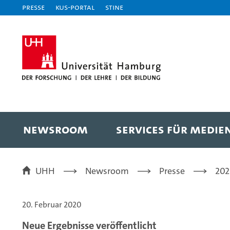
Presse
KUS-Portal
STiNE
NEWSROOM
SERVICES FÜR MEDIE
UHH
Newsroom
Presse
20
20. Februar 2020
Neue Ergebnisse veröffentlicht