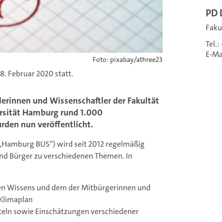
PD 
Faku
Tel.
E-Ma
Foto: pixabay/athree23
8. Februar 2020 statt.
erinnen und Wissenschaftler der Fakultät
ersität Hamburg rund 1.000
den nun veröffentlicht.
„Hamburg BUS“) wird seit 2012 regelmäßig
und Bürger zu verschiedenen Themen. In
chen Wissens und dem der Mitbürgerinnen und
Klimaplan
tteln sowie Einschätzungen verschiedener