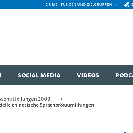
Einrichtungen und Zielgruppen
N
SOCIAL MEDIA
VIDEOS
PODC
ssemitteilungen 2008
izielle chinesische Sprachpr&uuml;fungen