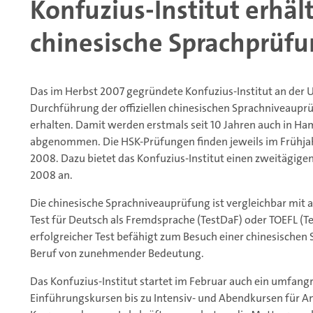
Konfuzius-Institut erhält 
chinesische Sprachprüf
Das im Herbst 2007 gegründete Konfuzius-Institut an der Un
Durchführung der offiziellen chinesischen Sprachniveaupr
erhalten. Damit werden erstmals seit 10 Jahren auch in H
abgenommen. Die HSK-Prüfungen finden jeweils im Frühjahr 
2008. Dazu bietet das Konfuzius-Institut einen zweitägigen
2008 an.
Die chinesische Sprachniveauprüfung ist vergleichbar mit
Test für Deutsch als Fremdsprache (TestDaF) oder TOEFL (Tes
erfolgreicher Test befähigt zum Besuch einer chinesischen 
Beruf von zunehmender Bedeutung.
Das Konfuzius-Institut startet im Februar auch ein umfan
Einführungskursen bis zu Intensiv- und Abendkursen für An