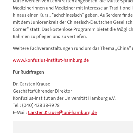
Kurse werden von Lehrkräften angeboten, die Muttersprach
Medizinerinnen und Mediziner mit Interesse an Traditionell
hinaus einen Kurs „Fachchinesisch“ geben. Außerdem find
mit dem Juniorenkreis der Chinesisch-Deutschen Gesellscha
Corner“ statt. Das kostenlose Programm bietet die Möglich
Rahmen zu pflegen und zu vertiefen.
Weitere Fachveranstaltungen rund um das Thema „China“ 
www.konfuzius-institut-hamburg.de
Für Rückfragen
Dr. Carsten Krause
Geschäftsführender Direktor
Konfuzius-Institut an der Universität Hamburg e.V.
Tel.: (040) 428 38-79 78
E-Mail:
Carsten.Krause
uni-hamburg.de