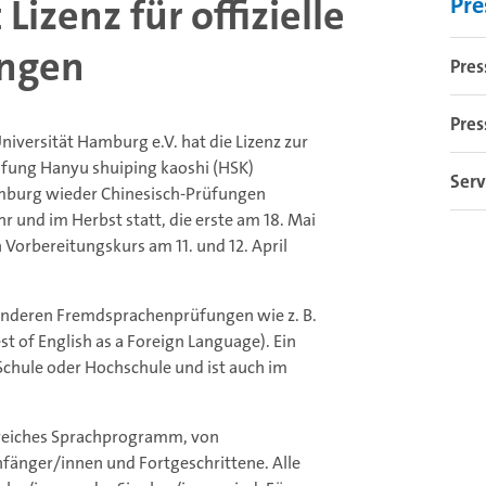
Lizenz für offizielle
Pre
ungen
Pres
Pres
iversität Hamburg e.V. hat die Lizenz zur
üfung Hanyu shuiping kaoshi (HSK)
Serv
amburg wieder Chinesisch-Prüfungen
und im Herbst statt, die erste am 18. Mai
 Vorbereitungskurs am 11. und 12. April
 anderen Fremdsprachenprüfungen wie z. B.
t of English as a Foreign Language). Ein
Schule oder Hochschule und ist auch im
greiches Sprachprogramm, von
fänger/innen und Fortgeschrittene. Alle