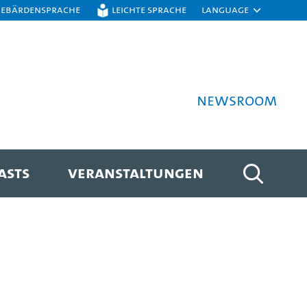
Gebärdensprache
Leichte Sprache
Language
Newsroom
ASTS
VERANSTALTUNGEN