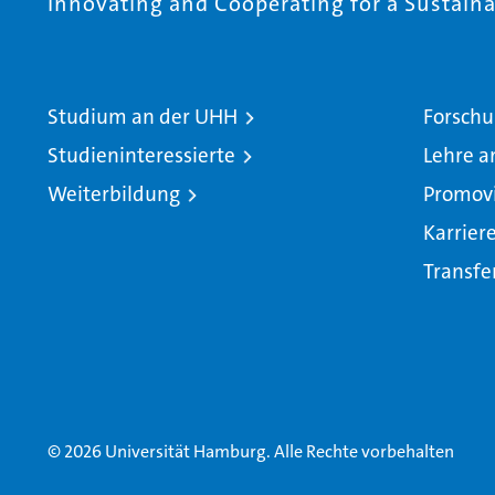
Innovating and Cooperating for a Sustainab
Studium an der UHH
Forschu
Studieninteressierte
Lehre a
Weiterbildung
Promov
Karrier
Transfe
© 2026 Universität Hamburg. Alle Rechte vorbehalten