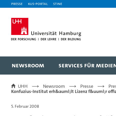
Presse
KUS-Portal
STiNE
NEWSROOM
SERVICES FÜR MEDIE
UHH
Newsroom
Presse
Pre
Konfuzius-Institut erh&auml;lt Lizenz f&uuml;r off
5. Februar 2008