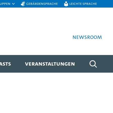
ruppen
Gebärdensprache
Leichte Sprache
Newsroom
ASTS
VERANSTALTUNGEN