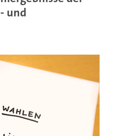
- und