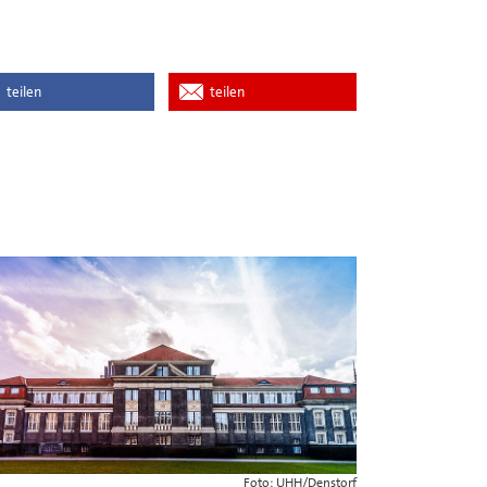
teilen
teilen
Foto: UHH/Denstorf