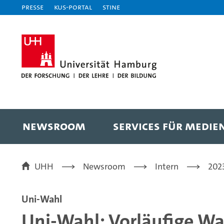
Presse
KUS-Portal
STiNE
NEWSROOM
SERVICES FÜR MEDIE
UHH
Newsroom
Intern
202
Uni-Wahl
Uni-Wahl: Vorläufige Wa