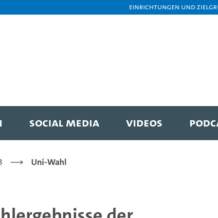
Einrichtungen und Zielg
N
SOCIAL MEDIA
VIDEOS
PODC
3
Uni-Wahl
hlergebnisse der