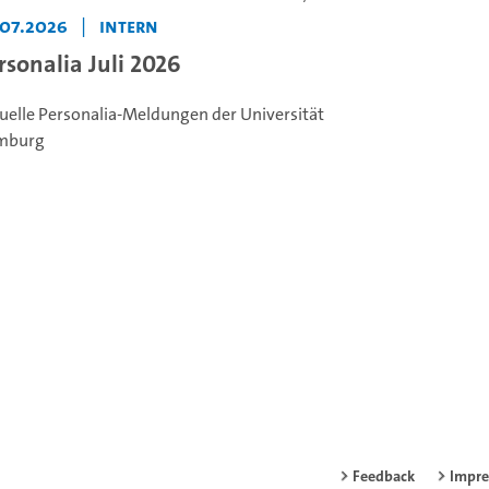
.07.2026
|
Intern
rsonalia Juli 2026
uelle Personalia-Meldungen der Universität
mburg
Feedback
Impr