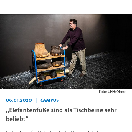
Foto: UHH/Ohme
06.01.2020
|
Campus
„Elefantenfüße sind als Tischbeine sehr
beliebt“