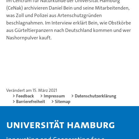
Im Centrum für Naturkunde der Universität Hamburg
(CeNak) archivieren Daniel Bein und seine Mitarbeitenden,
was Zoll und Polizei aus Artenschutzgründen
beschlagnahmen. Im Interview erklärt Bein, wie Obstkörbe
aus Gürteltierpanzern nach Deutschland kommen und wer
Nashornpulver kauft.
Verändert am 15. März 2021
Feedback
Impressum
Datenschutzerklärung
Barrierefreiheit
Sitemap
Universität Hamburg