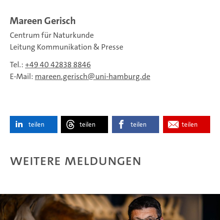
Mareen Gerisch
Centrum für Naturkunde
Leitung Kommunikation & Presse
Tel.:
+49 40 42838 8846
E-Mail:
mareen.gerisch
uni-hamburg.de
teilen
teilen
teilen
teilen
Weitere Meldungen